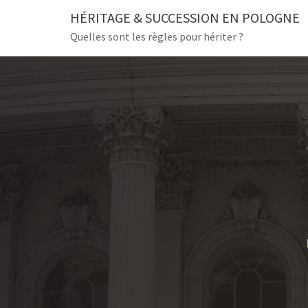
Skip
HÉRITAGE & SUCCESSION EN POLOGNE
to
Quelles sont les règles pour hériter ?
content