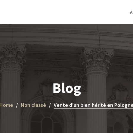
A
Blog
Home
Non classé
Vente d’un bien hérité en Pologn