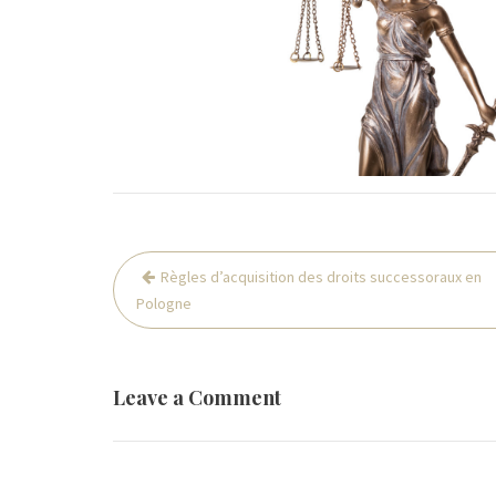
Post
Règles d’acquisition des droits successoraux en
navigation
Pologne
Leave a Comment