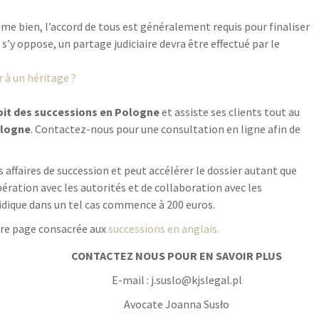
ême bien, l’accord de tous est généralement requis pour finaliser
ux s’y oppose, un partage judiciaire devra être effectué par le
 à un héritage ?
oit des successions en Pologne
et assiste ses clients tout au
ologne
. Contactez-nous pour une consultation en ligne afin de
 affaires de succession et peut accélérer le dossier autant que
ération avec les autorités et de collaboration avec les
uridique dans un tel cas commence à 200 euros.
tre page consacrée aux
successions en anglais.
CONTACTEZ NOUS POUR EN SAVOIR PLUS
E-mail : j.suslo@kjslegal.pl
Avocate Joanna Susło