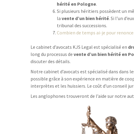
hérité en Pologne
.
Si plusieurs héritiers possèdent un m
la
vente d’un bien hérité
. Si l’un d’e
tribunal des successions.
Combien de temps ai-je pour renoncer
Le cabinet d’avocats KJS Legal est spécialisé en
dr
long du processus de
vente d’un bien hérité en P
discuter des détails.
Notre cabinet d’avocats est spécialisé dans dans les
possible grâce à son expérience en matière de coop
interprètes et les huissiers. Le coût d’un conseil j
Les anglophones trouveront de l’aide sur notre au