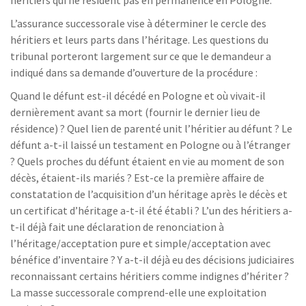
héritiers qui ne résident pas en permanence en Pologne.
L’assurance successorale vise à déterminer le cercle des
héritiers et leurs parts dans l’héritage. Les questions du
tribunal porteront largement sur ce que le demandeur a
indiqué dans sa demande d’ouverture de la procédure :
Quand le défunt est-il décédé en Pologne et où vivait-il
dernièrement avant sa mort (fournir le dernier lieu de
résidence) ? Quel lien de parenté unit l’héritier au défunt ? Le
défunt a-t-il laissé un testament en Pologne ou à l’étranger
? Quels proches du défunt étaient en vie au moment de son
décès, étaient-ils mariés ? Est-ce la première affaire de
constatation de l’acquisition d’un héritage après le décès et
un certificat d’héritage a-t-il été établi ? L’un des héritiers a-
t-il déjà fait une déclaration de renonciation à
l’héritage/acceptation pure et simple/acceptation avec
bénéfice d’inventaire ? Y a-t-il déjà eu des décisions judiciaires
reconnaissant certains héritiers comme indignes d’hériter ?
La masse successorale comprend-elle une exploitation