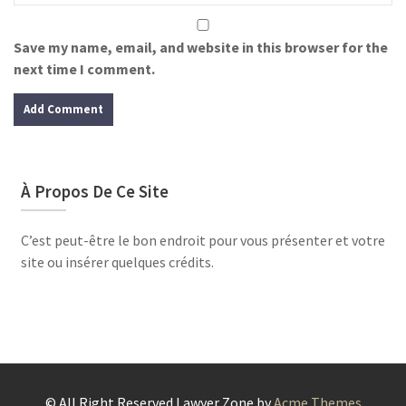
Save my name, email, and website in this browser for the
next time I comment.
À Propos De Ce Site
C’est peut-être le bon endroit pour vous présenter et votre
site ou insérer quelques crédits.
© All Right Reserved
Lawyer Zone by
Acme Themes