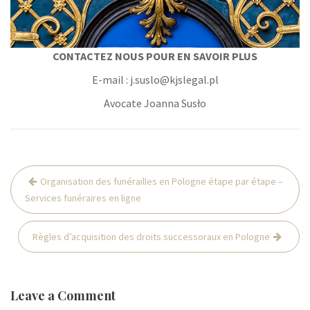
CONTACTEZ NOUS POUR EN SAVOIR PLUS
E-mail : j.suslo@kjslegal.pl
Avocate Joanna Susło
Post
Organisation des funérailles en Pologne étape par étape –
navigation
Services funéraires en ligne
Règles d’acquisition des droits successoraux en Pologne
Leave a Comment