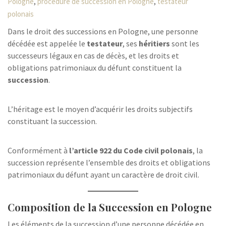
,
,
Pologne
procédure de succession en Pologne
testateur
polonais
Dans le droit des successions en Pologne, une personne
décédée est appelée le
testateur
, ses
héritiers
sont les
successeurs légaux en cas de décès, et les droits et
obligations patrimoniaux du défunt constituent la
succession
.
L’héritage est le moyen d’acquérir les droits subjectifs
constituant la succession.
Conformément à
l’article 922 du Code civil polonais
, la
succession représente l’ensemble des droits et obligations
patrimoniaux du défunt ayant un caractère de droit civil.
Composition de la Succession en Pologne
Les éléments de la succession d’une personne décédée en