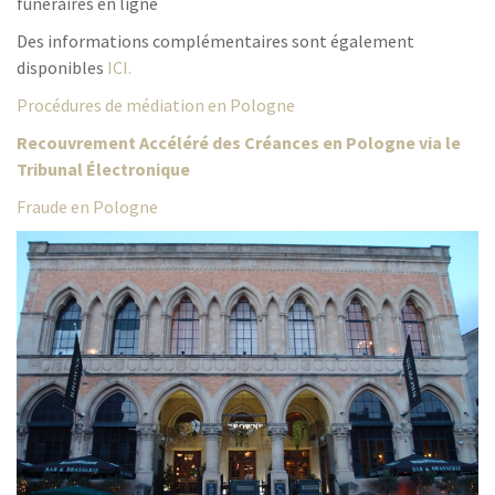
funéraires en ligne
Des informations complémentaires sont également
disponibles
ICI.
Procédures de médiation en Pologne
Recouvrement Accéléré des Créances en Pologne via le
Tribunal Électronique
Fraude en Pologne