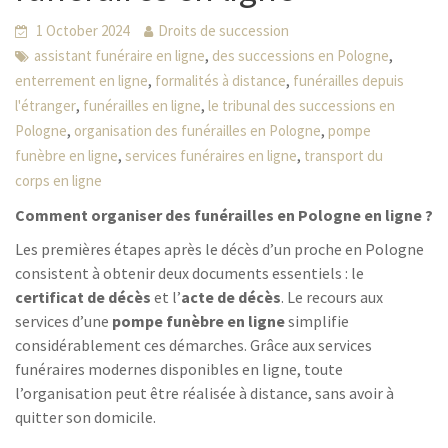
1 October 2024
Droits de succession
,
,
assistant funéraire en ligne
des successions en Pologne
,
,
enterrement en ligne
formalités à distance
funérailles depuis
,
,
l'étranger
funérailles en ligne
le tribunal des successions en
,
,
Pologne
organisation des funérailles en Pologne
pompe
,
,
funèbre en ligne
services funéraires en ligne
transport du
corps en ligne
Comment organiser des funérailles en Pologne en ligne ?
Les premières étapes après le décès d’un proche en Pologne
consistent à obtenir deux documents essentiels : le
certificat de décès
et l’
acte de décès
. Le recours aux
services d’une
pompe funèbre en ligne
simplifie
considérablement ces démarches. Grâce aux services
funéraires modernes disponibles en ligne, toute
l’organisation peut être réalisée à distance, sans avoir à
quitter son domicile.