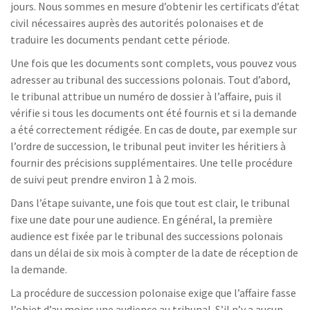
jours. Nous sommes en mesure d’obtenir les certificats d’état
civil nécessaires auprès des autorités polonaises et de
traduire les documents pendant cette période.
Une fois que les documents sont complets, vous pouvez vous
adresser au tribunal des successions polonais. Tout d’abord,
le tribunal attribue un numéro de dossier à l’affaire, puis il
vérifie si tous les documents ont été fournis et si la demande
a été correctement rédigée. En cas de doute, par exemple sur
l’ordre de succession, le tribunal peut inviter les héritiers à
fournir des précisions supplémentaires. Une telle procédure
de suivi peut prendre environ 1 à 2 mois.
Dans l’étape suivante, une fois que tout est clair, le tribunal
fixe une date pour une audience. En général, la première
audience est fixée par le tribunal des successions polonais
dans un délai de six mois à compter de la date de réception de
la demande.
La procédure de succession polonaise exige que l’affaire fasse
l’objet d’au moins une audience au tribunal. S’il n’y a aucun