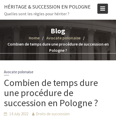
Skip
HÉRITAGE & SUCCESSION EN POLOGNE
to
Quelles sont les règles pour hériter ?
content
Blog
Home
Avocate polonaise
Combien de temps dure une procédure de succession en
Pologne ?
Avocate polonaise
Combien de temps dure
une procédure de
succession en Pologne ?
14 July 2022
Droits de succession