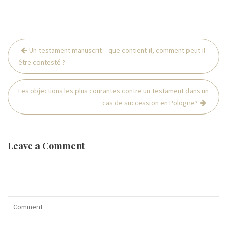
Post
Un testament manuscrit – que contient-il, comment peut-il
navigation
être contesté ?
Les objections les plus courantes contre un testament dans un
cas de succession en Pologne?
Leave a Comment