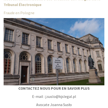
Tribunal Électronique
Fraude en Pologne
CONTACTEZ NOUS POUR EN SAVOIR PLUS
E-mail : j.suslo@kjslegal.pl
Avocate Joanna Susło