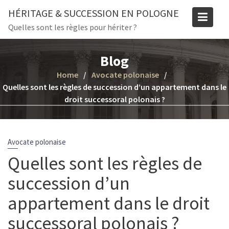
Skip
HÉRITAGE & SUCCESSION EN POLOGNE
to
Quelles sont les règles pour hériter ?
content
Blog
Home
Avocate polonaise
Quelles sont les règles de succession d’un appartement dans le
droit successoral polonais ?
Avocate polonaise
Quelles sont les règles de
succession d’un
appartement dans le droit
successoral polonais ?