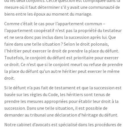
ou les deux conjoints. Cette question est compliquée dans la
mesure où il faut déterminer s’il y avait une communauté de
biens entre les époux au moment du mariage.
Comme c’était le cas pour l’appartement commun –
l’appartement coopératif n’est pas la propriété du testateur
et ne sera donc pas inclus dans la succession après lui. Que
faire dans une telle situation ? Selon le droit polonais,
l’héritier peut exercer le droit de prendre la place du défunt.
Toutefois, le conjoint du défunt est prioritaire pour exercer
ce droit. Ce n’est que si le conjoint meurt ou refuse de prendre
la place du défunt qu’un autre héritier peut exercer le même
droit.
Si le défunt n’a pas fait de testament et que la succession est
basée sur les règles du Code, les héritiers sont tenus de
prendre les mesures appropriées pour établir leur droit à la
succession. Dans une telle situation, il est possible de
demander au tribunal une déclaration d’héritage du défunt.
Notre cabinet d’avocats est spécialisé dans les procédures de