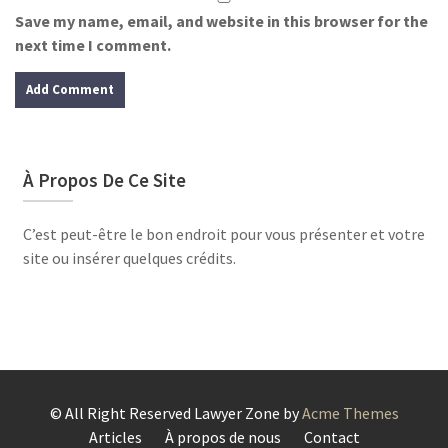
Save my name, email, and website in this browser for the
next time I comment.
À Propos De Ce Site
C’est peut-être le bon endroit pour vous présenter et votre
site ou insérer quelques crédits.
© All Right Reserved
Lawyer Zone by
Acme Themes
Articles
À propos de nous
Contact