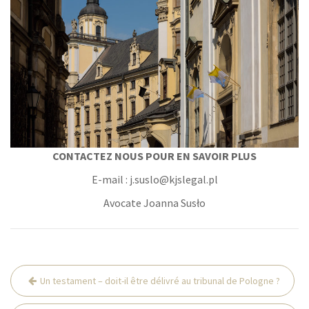
CONTACTEZ NOUS POUR EN SAVOIR PLUS
E-mail : j.suslo@kjslegal.pl
Avocate Joanna Susło
Post
Un testament – doit-il être délivré au tribunal de Pologne ?
navigation